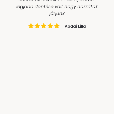
legjobb döntése volt hogy hozzátok
járjunk
Abdai Lilla