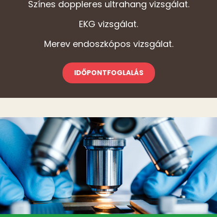
Színes doppleres ultrahang vizsgálat.
EKG vizsgálat.
Merev endoszkópos vizsgálat.
IDŐPONTFOGLALÁS