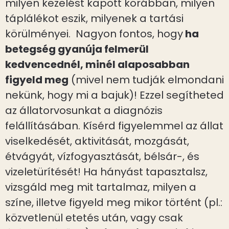
milyen kezelést kapott korábban, milyen
táplálékot eszik, milyenek a tartási
körülményei. Nagyon fontos, hogy
ha
betegség gyanúja felmerül
kedvencednél, minél alaposabban
figyeld meg
(mivel nem tudják elmondani
nekünk, hogy mi a bajuk)! Ezzel segítheted
az állatorvosunkat a diagnózis
felállításában. Kísérd figyelemmel az állat
viselkedését, aktivitását, mozgását,
étvágyát, vízfogyasztását, bélsár-, és
vizeletürítését! Ha hányást tapasztalsz,
vizsgáld meg mit tartalmaz, milyen a
színe, illetve figyeld meg mikor történt (pl.:
közvetlenül etetés után, vagy csak