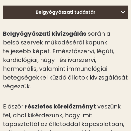
Belgyógyászati tudástár
Belgyógyászati kivizsgálás
során a
belső szervek működéséről kapunk
teljesebb képet. Emésztőszervi, légúti,
kardiológiai, húgy- és ivarszervi,
hormonális, valamint immunológiai
betegségekkel küzdő állatok kivizsgálását
végezzük.
Először
részletes kórelőzményt
veszünk
fel, ahol kikérdezünk, hogy mit
tapasztaltál az állatoddal kapcsolatban,