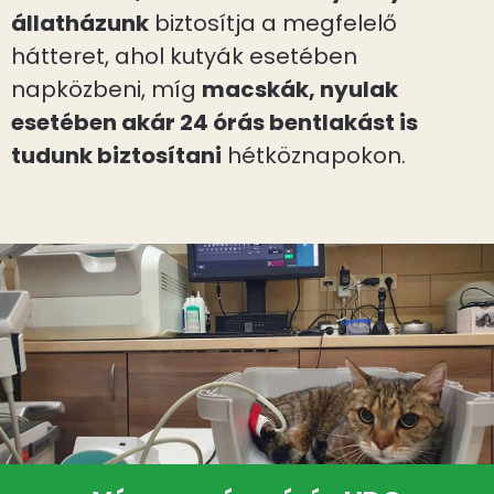
állatházunk
biztosítja a megfelelő
hátteret, ahol kutyák esetében
napközbeni, míg
macskák, nyulak
esetében akár 24 órás bentlakást is
tudunk biztosítani
hétköznapokon.