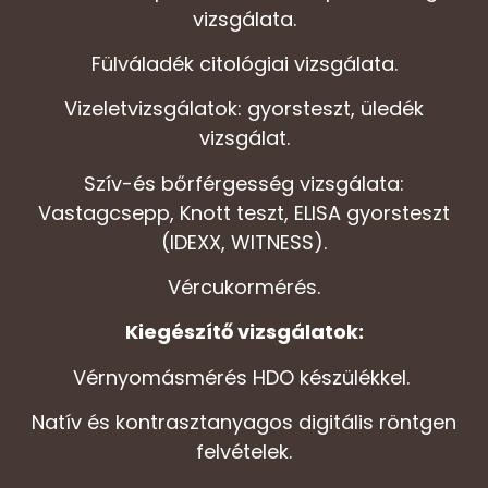
vizsgálata.
Fülváladék citológiai vizsgálata.
Vizeletvizsgálatok: gyorsteszt, üledék
vizsgálat.
Szív-és bőrférgesség vizsgálata:
Vastagcsepp, Knott teszt, ELISA gyorsteszt
(IDEXX, WITNESS).
Vércukormérés.
Kiegészítő vizsgálatok:
Vérnyomásmérés HDO készülékkel.
Natív és kontrasztanyagos digitális röntgen
felvételek.