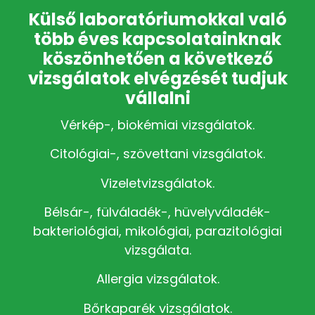
Külső laboratóriumokkal való
több éves kapcsolatainknak
köszönhetően a következő
vizsgálatok elvégzését tudjuk
vállalni
Vérkép-, biokémiai vizsgálatok.
Citológiai-, szövettani vizsgálatok.
Vizeletvizsgálatok.
Bélsár-, fülváladék-, hüvelyváladék-
bakteriológiai, mikológiai, parazitológiai
vizsgálata.
Allergia vizsgálatok.
Bőrkaparék vizsgálatok.