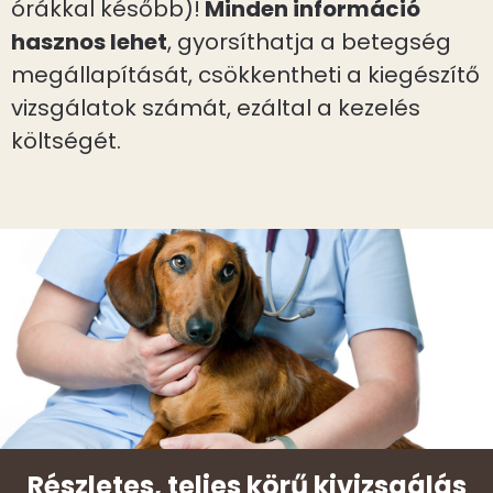
órákkal később)!
Minden információ
hasznos lehet
, gyorsíthatja a betegség
megállapítását, csökkentheti a kiegészítő
vizsgálatok számát, ezáltal a kezelés
költségét.
Részletes, teljes körű kivizsgálás