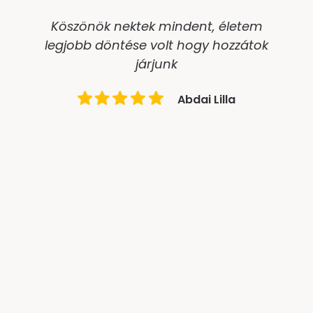
Köszönök nektek mindent, életem
legjobb döntése volt hogy hozzátok
járjunk
Abdai Lilla