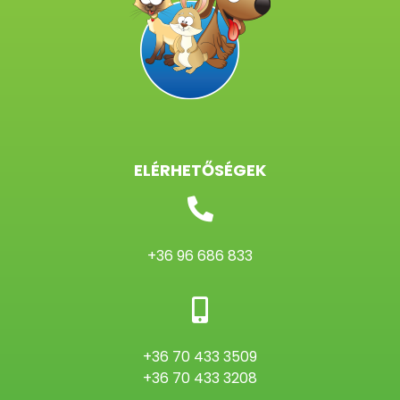
ELÉRHETŐSÉGEK
+36 96 686 833
+36 70 433 3509
+36 70 433 3208