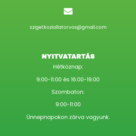
szigetkoziallatorvos@gmail.com
NYITVATARTÁS
Hétköznap:
9:00-11:00 és 16:00-19:00
Szombaton:
9:00-11:00
Ünnepnapokon zárva vagyunk.