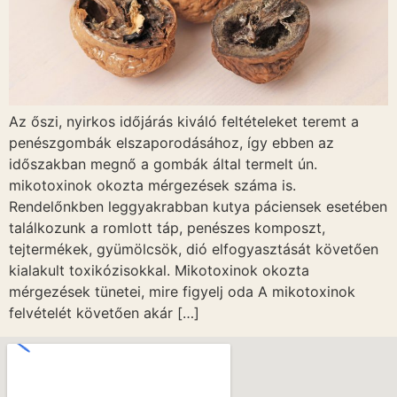
Az őszi, nyirkos időjárás kiváló feltételeket teremt a
penészgombák elszaporodásához, így ebben az
időszakban megnő a gombák által termelt ún.
mikotoxinok okozta mérgezések száma is.
Rendelőnkben leggyakrabban kutya páciensek esetében
találkozunk a romlott táp, penészes komposzt,
tejtermékek, gyümölcsök, dió elfogyasztását követően
kialakult toxikózisokkal. Mikotoxinok okozta
mérgezések tünetei, mire figyelj oda A mikotoxinok
felvételét követően akár […]