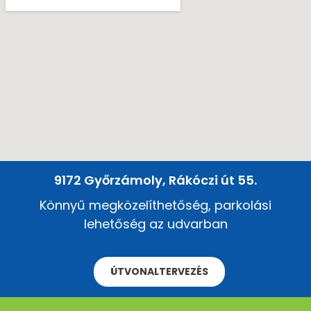
9172 Győrzámoly, Rákóczi út 55.
Könnyű megközelíthetőség, parkolási
lehetőség az udvarban
ÚTVONALTERVEZÉS