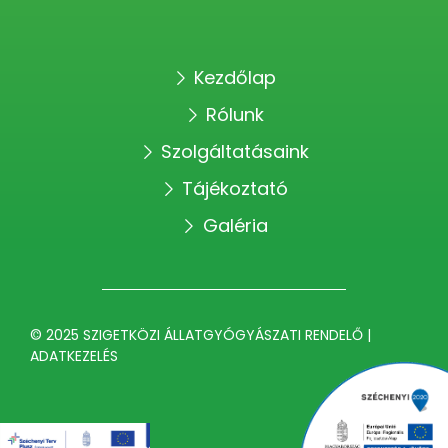
Kezdőlap
Rólunk
Szolgáltatásaink
Tájékoztató
Galéria
© 2025 SZIGETKÖZI ÁLLATGYÓGYÁSZATI RENDELŐ |
ADATKEZELÉS
KAPCSOLAT