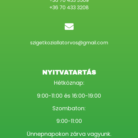
+36 70 433 3509
+36 70 433 3208
szigetkoziallatorvos@gmail.com
NYITVATARTÁS
Hétköznap:
9:00-11:00 és 16:00-19:00
Szombaton:
9:00-11:00
Ünnepnapokon zárva vagyunk.