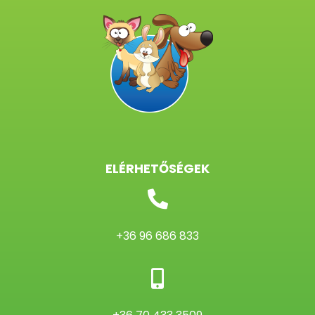
ELÉRHETŐSÉGEK
+36 96 686 833