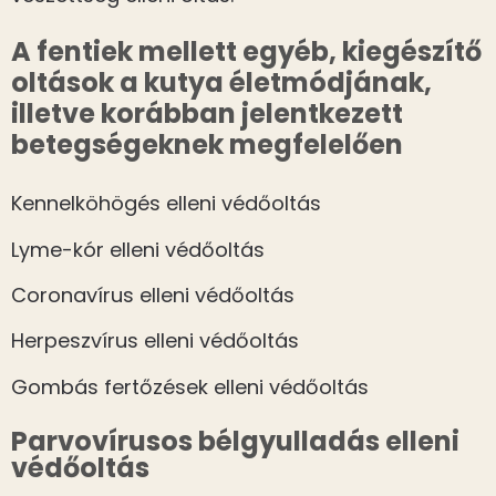
A fentiek mellett egyéb, kiegészítő
oltások a kutya életmódjának,
illetve korábban jelentkezett
betegségeknek megfelelően
Kennelköhögés elleni védőoltás
Lyme-kór elleni védőoltás
Coronavírus elleni védőoltás
Herpeszvírus elleni védőoltás
Gombás fertőzések elleni védőoltás
Parvovírusos bélgyulladás elleni
védőoltás