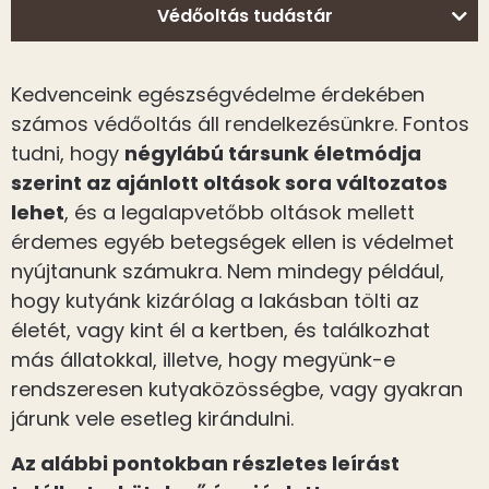
Védőoltás tudástár
Kedvenceink egészségvédelme érdekében
számos védőoltás áll rendelkezésünkre. Fontos
tudni, hogy
négylábú társunk életmódja
szerint az ajánlott oltások sora változatos
lehet
, és a legalapvetőbb oltások mellett
érdemes egyéb betegségek ellen is védelmet
nyújtanunk számukra. Nem mindegy például,
hogy kutyánk kizárólag a lakásban tölti az
életét, vagy kint él a kertben, és találkozhat
más állatokkal, illetve, hogy megyünk-e
rendszeresen kutyaközösségbe, vagy gyakran
járunk vele esetleg kirándulni.
Az alábbi pontokban részletes leírást