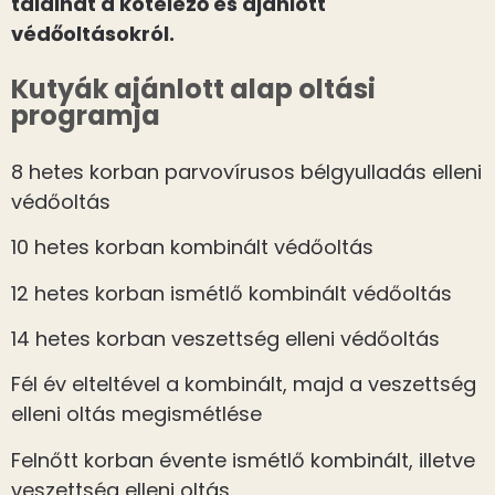
találhat a kötelező és ajánlott
védőoltásokról.
Kutyák ajánlott alap oltási
programja
8 hetes korban parvovírusos bélgyulladás elleni
védőoltás
10 hetes korban kombinált védőoltás
12 hetes korban ismétlő kombinált védőoltás
14 hetes korban veszettség elleni védőoltás
Fél év elteltével a kombinált, majd a veszettség
elleni oltás megismétlése
Felnőtt korban évente ismétlő kombinált, illetve
veszettség elleni oltás.