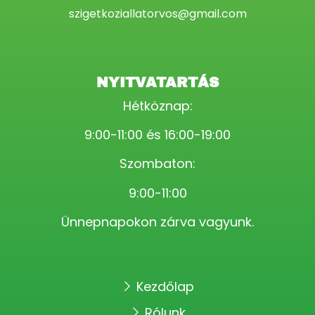
szigetkoziallatorvos@gmail.com
NYITVATARTÁS
Hétköznap:
9:00-11:00 és 16:00-19:00
Szombaton:
9:00-11:00
Ünnepnapokon zárva vagyunk.
Kezdőlap
Rólunk